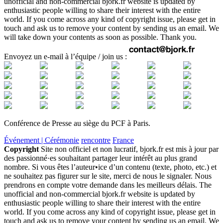
unofficial and non-commercial bjork.fr website is updated by
enthusiastic people willing to share their interest with the entire
world. If you come across any kind of copyright issue, please get in
touch and ask us to remove your content by sending us an email. We
will take down your contents as soon as possible. Thank you.
Envoyez un e-mail à l’équipe / join us :
Conférence de Presse au siège du PCF à Paris.
Événement | Cérémonie
rencontre
France
Copyright
Site non officiel et non lucratif, bjork.fr est mis à jour par
des passionné·es souhaitant partager leur intérêt au plus grand
nombre. Si vous êtes l’auteur•ice d’un contenu (texte, photo, etc.) et
ne souhaitez pas figurer sur le site, merci de nous le signaler. Nous
prendrons en compte votre demande dans les meilleurs délais. The
unofficial and non-commercial bjork.fr website is updated by
enthusiastic people willing to share their interest with the entire
world. If you come across any kind of copyright issue, please get in
touch and ask us to remove your content by sending us an email. We