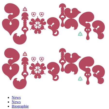
News
News
Biographie