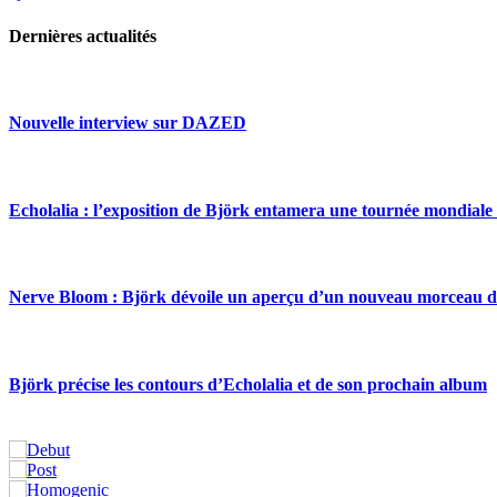
Dernières actualités
Nouvelle interview sur DAZED
Echolalia : l’exposition de Björk entamera une tournée mondiale
Nerve Bloom : Björk dévoile un aperçu d’un nouveau morceau d
Björk précise les contours d’Echolalia et de son prochain album