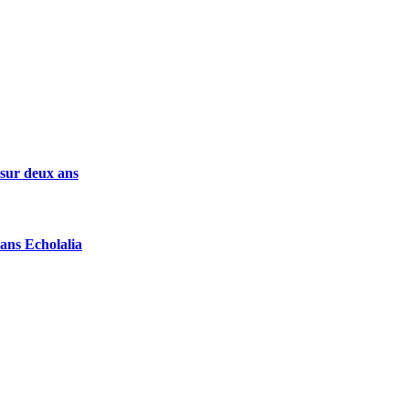
 sur deux ans
ans Echolalia