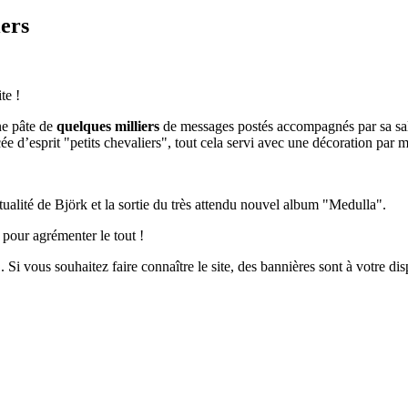
iers
te !
ne pâte de
quelques milliers
de messages postés accompagnés par sa s
e d’esprit "petits chevaliers", tout cela servi avec une décoration par 
tualité de Björk et la sortie du très attendu nouvel album "Medulla".
pour agrémenter le tout !
.. Si vous souhaitez faire connaître le site, des bannières sont à votre di