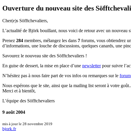
Ouverture du nouveau site des Söfftcheval
Cher(e)s Söfftchevaliers,
L’actualité de Björk bouillant, nous voici de retour avec un nouveau si
Prenez
284
membres, mélangez les dans
7
forums, vous obtiendrez u
d’informations, une louche de discussions, quelques canards, une pincé
Savourez le nouveau site des Söfftchevaliers !
En guise de dessert, la mise en place d’une
newsletter
pour suivre l’ac
N’hésitez pas à nous faire part de vos infos ou remarques sur le
forum
Nous espérons que le site, ainsi que la mailing list seront à votre goût.
Merci et à bientôt,
L’équipe des Söfftchevaliers
9 août 2004
mis à jour le 28 novembre 2019
bjork.fr