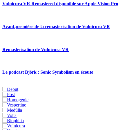
Vulnicura VR Remastered disponible sur Apple Vision Pro
Avant-première de la remasterisation de Vulnicura VR
Remasterisation de Vulnicura VR
Le podcast Björk : Sonic Symbolism en écoute