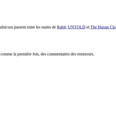
Vulnicura passent entre les mains de
Rabit
,
UNTOLD
et
The Haxan Clo
comme la première fois, des commentaires des remixeurs.