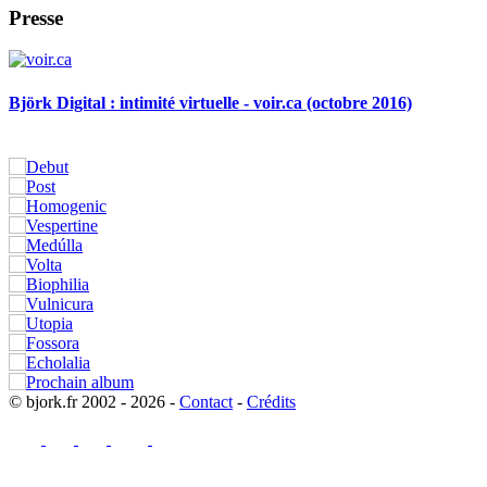
Presse
Björk Digital : intimité virtuelle - voir.ca (octobre 2016)
© bjork.fr 2002 - 2026 -
Contact
-
Crédits