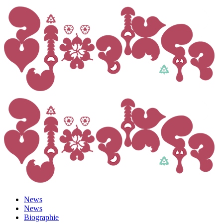
News
News
Biographie