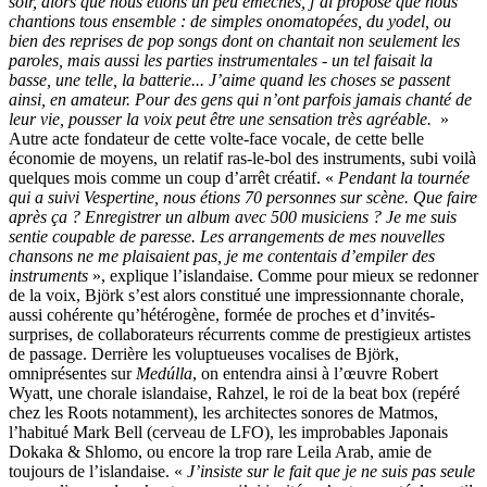
soir, alors que nous étions un peu éméchés, j’ai proposé que nous
chantions tous ensemble : de simples onomatopées, du yodel, ou
bien des reprises de pop songs dont on chantait non seulement les
paroles, mais aussi les parties instrumentales - un tel faisait la
basse, une telle, la batterie... J’aime quand les choses se passent
ainsi, en amateur. Pour des gens qui n’ont parfois jamais chanté de
leur vie, pousser la voix peut être une sensation très agréable.
»
Autre acte fondateur de cette volte-face vocale, de cette belle
économie de moyens, un relatif ras-le-bol des instruments, subi voilà
quelques mois comme un coup d’arrêt créatif. «
Pendant la tournée
qui a suivi
Vespertine
, nous étions 70 personnes sur scène. Que faire
après ça ? Enregistrer un album avec 500 musiciens ? Je me suis
sentie coupable de paresse. Les arrangements de mes nouvelles
chansons ne me plaisaient pas, je me contentais d’empiler des
instruments
», explique l’islandaise. Comme pour mieux se redonner
de la voix, Björk s’est alors constitué une impressionnante chorale,
aussi cohérente qu’hétérogène, formée de proches et d’invités-
surprises, de collaborateurs récurrents comme de prestigieux artistes
de passage. Derrière les voluptueuses vocalises de Björk,
omniprésentes sur
Medúlla
, on entendra ainsi à l’œuvre Robert
Wyatt, une chorale islandaise, Rahzel, le roi de la beat box (repéré
chez les Roots notamment), les architectes sonores de Matmos,
l’habitué Mark Bell (cerveau de LFO), les improbables Japonais
Dokaka & Shlomo, ou encore la trop rare Leila Arab, amie de
toujours de l’islandaise. «
J’insiste sur le fait que je ne suis pas seule