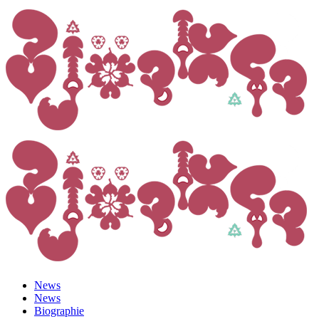
News
News
Biographie