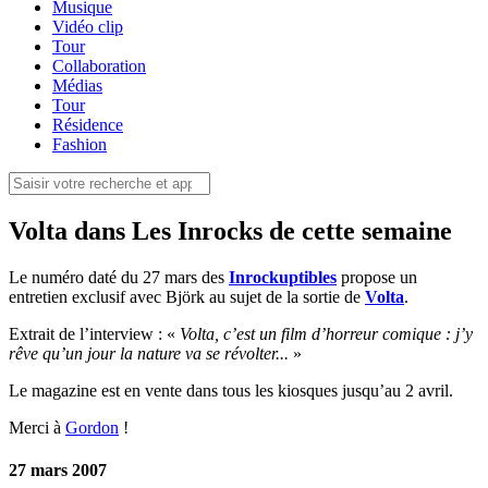
Musique
Vidéo clip
Tour
Collaboration
Médias
Tour
Résidence
Fashion
Volta dans Les Inrocks de cette semaine
Le numéro daté du 27 mars des
Inrockuptibles
propose un
entretien exclusif avec Björk au sujet de la sortie de
Volta
.
Extrait de l’interview : «
Volta, c’est un film d’horreur comique : j’y
rêve qu’un jour la nature va se révolter...
»
Le magazine est en vente dans tous les kiosques jusqu’au 2 avril.
Merci à
Gordon
!
27 mars 2007