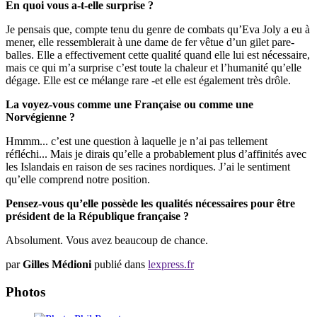
En quoi vous a-t-elle surprise ?
Je pensais que, compte tenu du genre de combats qu’Eva Joly a eu à
mener, elle ressemblerait à une dame de fer vêtue d’un gilet pare-
balles. Elle a effectivement cette qualité quand elle lui est nécessaire,
mais ce qui m’a surprise c’est toute la chaleur et l’humanité qu’elle
dégage. Elle est ce mélange rare -et elle est également très drôle.
La voyez-vous comme une Française ou comme une
Norvégienne ?
Hmmm... c’est une question à laquelle je n’ai pas tellement
réfléchi... Mais je dirais qu’elle a probablement plus d’affinités avec
les Islandais en raison de ses racines nordiques. J’ai le sentiment
qu’elle comprend notre position.
Pensez-vous qu’elle possède les qualités nécessaires pour être
président de la République française ?
Absolument. Vous avez beaucoup de chance.
par
Gilles Médioni
publié dans
lexpress.fr
Photos