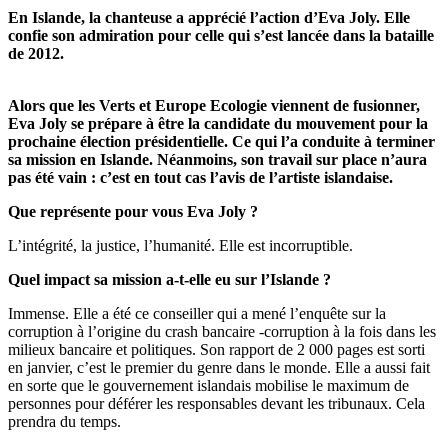
En Islande, la chanteuse a apprécié l’action d’Eva Joly. Elle
confie son admiration pour celle qui s’est lancée dans la bataille
de 2012.
Alors que les Verts et Europe Ecologie viennent de fusionner,
Eva Joly se prépare à être la candidate du mouvement pour la
prochaine élection présidentielle. Ce qui l’a conduite à terminer
sa mission en Islande. Néanmoins, son travail sur place n’aura
pas été vain : c’est en tout cas l’avis de l’artiste islandaise.
Que représente pour vous Eva Joly ?
L’intégrité, la justice, l’humanité. Elle est incorruptible.
Quel impact sa mission a-t-elle eu sur l’Islande ?
Immense. Elle a été ce conseiller qui a mené l’enquête sur la
corruption à l’origine du crash bancaire -corruption à la fois dans les
milieux bancaire et politiques. Son rapport de 2 000 pages est sorti
en janvier, c’est le premier du genre dans le monde. Elle a aussi fait
en sorte que le gouvernement islandais mobilise le maximum de
personnes pour déférer les responsables devant les tribunaux. Cela
prendra du temps.