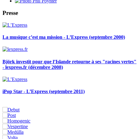
Presse
La musique c’est ma mission - L’Express (septembre 2000)
Björk investit pour que l’Islande retourne à ses "racines vertes"
- lexpress.fr (décembre 2008)
iPop Star - L’Express (septembre 2011)