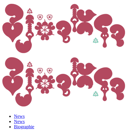
News
News
Biographie