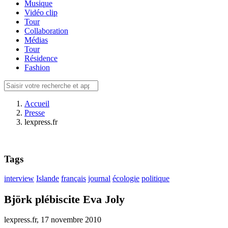
Musique
Vidéo clip
Tour
Collaboration
Médias
Tour
Résidence
Fashion
Accueil
Presse
lexpress.fr
Tags
interview
Islande
français
journal
écologie
politique
Björk plébiscite Eva Joly
lexpress.fr, 17 novembre 2010