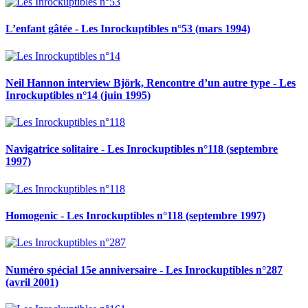
L’enfant gâtée - Les Inrockuptibles n°53 (mars 1994)
Neil Hannon interview Björk, Rencontre d’un autre type - Les
Inrockuptibles n°14 (juin 1995)
Navigatrice solitaire - Les Inrockuptibles n°118 (septembre
1997)
Homogenic - Les Inrockuptibles n°118 (septembre 1997)
Numéro spécial 15e anniversaire - Les Inrockuptibles n°287
(avril 2001)