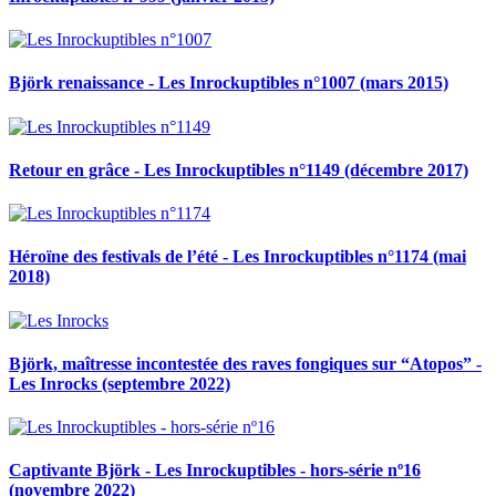
Björk renaissance - Les Inrockuptibles n°1007 (mars 2015)
Retour en grâce - Les Inrockuptibles n°1149 (décembre 2017)
Héroïne des festivals de l’été - Les Inrockuptibles n°1174 (mai
2018)
Björk, maîtresse incontestée des raves fongiques sur “Atopos” -
Les Inrocks (septembre 2022)
Captivante Björk - Les Inrockuptibles - hors-série nº16
(novembre 2022)