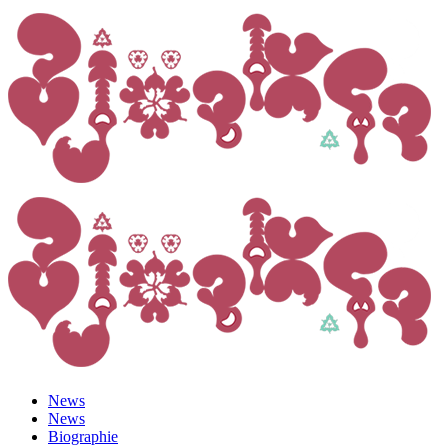
News
News
Biographie