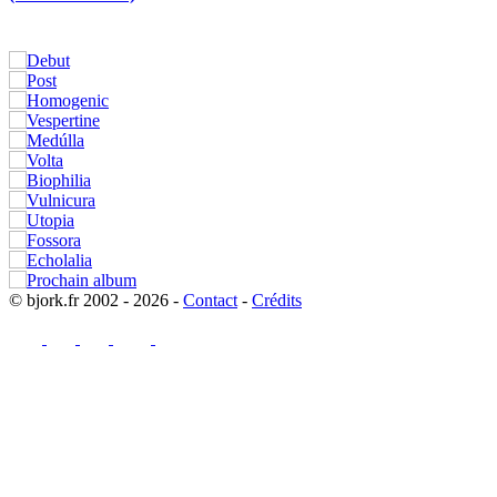
© bjork.fr 2002 - 2026 -
Contact
-
Crédits