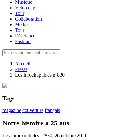
Musique
Vidéo clip
Tour
Collaboration
Médias
Tour
Résidence
Fashion
Accueil
Presse
Les Inrockuptibles n°830
Tags
magazine
couverture
français
Notre histoire a 25 ans
Les Inrockuptibles n°830, 26 octobre 2011