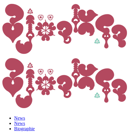
News
News
Biographie