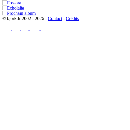
© bjork.fr 2002 - 2026 -
Contact
-
Crédits