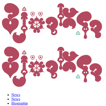
News
News
Biographie