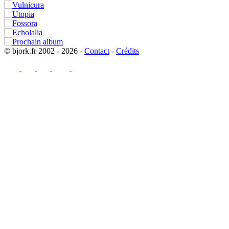
© bjork.fr 2002 - 2026 -
Contact
-
Crédits