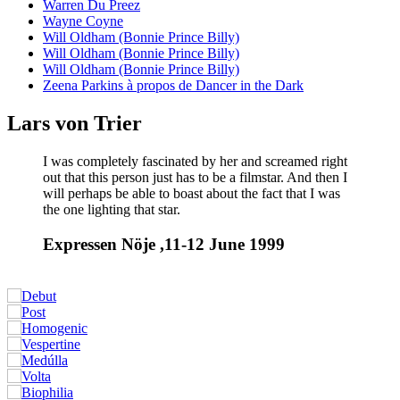
Warren Du Preez
Wayne Coyne
Will Oldham (Bonnie Prince Billy)
Will Oldham (Bonnie Prince Billy)
Will Oldham (Bonnie Prince Billy)
Zeena Parkins à propos de Dancer in the Dark
Lars von Trier
I was completely fascinated by her and screamed right
out that this person just has to be a filmstar. And then I
will perhaps be able to boast about the fact that I was
the one lighting that star.
Expressen Nöje ,11-12 June 1999