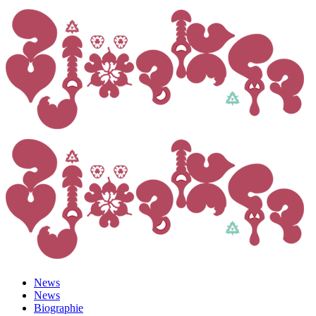
News
News
Biographie